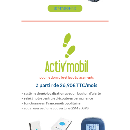
JE M’ABONNE
pour le domicile et les déplacements
à partir de 26,90€ TTC/mois
– système de
géolocalisation
avec un bouton d’alerte
– relié à notre centrale d’écoute en permanence
– fonctionne en
France métropolitaine
– sous réserve d’une couverture GSM et GPS