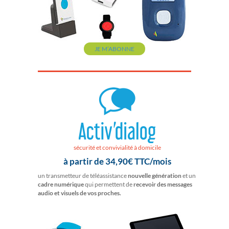
JE M’ABONNE
sécurité et convivialité à domicile
à partir de 34,90€ TTC/mois
un transmetteur de téléassistance
nouvelle génération
et un
cadre numérique
qui permettent de
recevoir des messages
audio et visuels de vos proches.