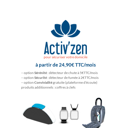
pour sécuriser votre domicile
à partir de 24,90€ TTC/mois
– option
Sérénité
: détecteur de chute à 5€TTC/mois
– option
Sécurité
: détecteur de fumée à 2€TTC/mois
– option
Convivialité
gratuite (plateforme d’écoute)
produits additionnels : coffres à clefs