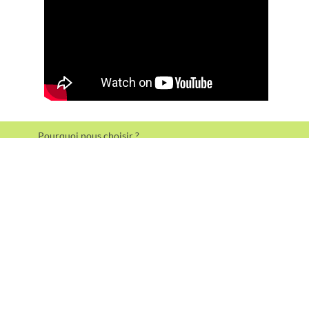
Pourquoi nous choisir ?
Contactez-nous
Mentions légales
Politique de confidentialité
© Présence Verte Touraine - 2026