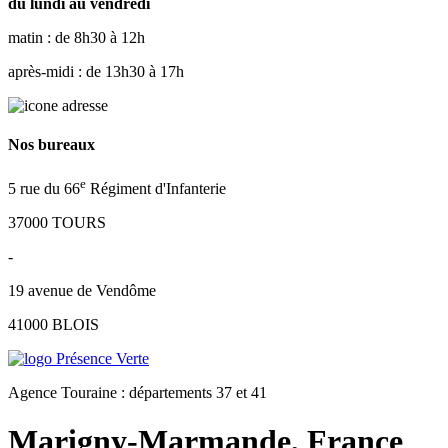
du lundi au vendredi
matin : de 8h30 à 12h
après-midi : de 13h30 à 17h
Nos bureaux
e
5 rue du 66
Régiment d'Infanterie
37000 TOURS
-
19 avenue de Vendôme
41000 BLOIS
Agence Touraine : départements 37 et 41
Marigny-Marmande, France