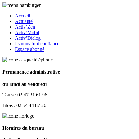
Accueil
Actualité
Activ’Zen
Activ’Mobil
Activ’Dialog
Ils nous font confiance
Espace abonné
Permanence administrative
du lundi au vendredi
Tours : 02 47 31 61 96
Blois : 02 54 44 87 26
Horaires du bureau