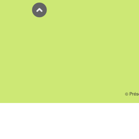
© Prés