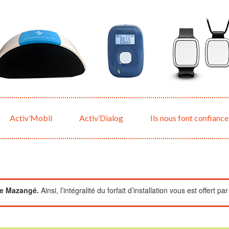
Activ’Mobil
Activ’Dialog
Ils nous font confiance
de Mazangé.
Ainsi, l’intégralité du forfait d’installation vous est offert p