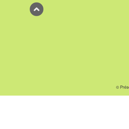
© Prés