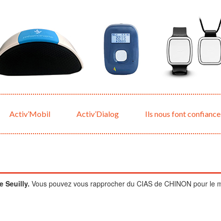
Activ’Mobil
Activ’Dialog
Ils nous font confiance
 Seuilly.
Vous pouvez vous rapprocher du CIAS de CHINON pour le mont