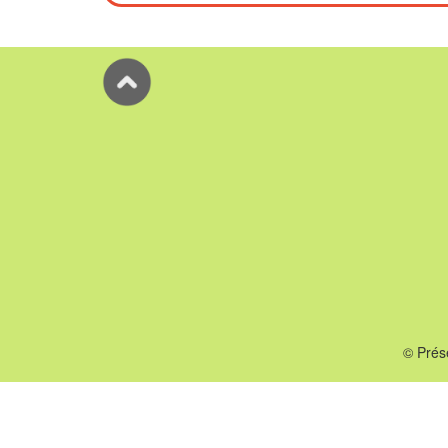
© Prés