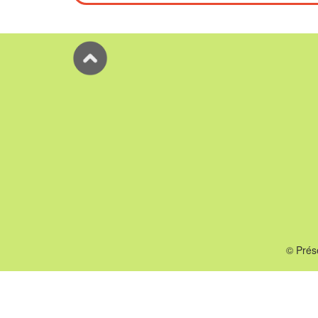
© Prés