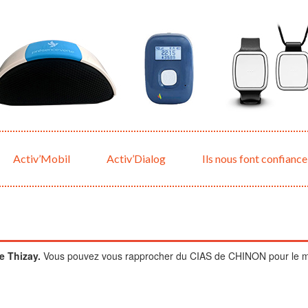
Activ’Mobil
Activ’Dialog
Ils nous font confiance
e Thizay.
Vous pouvez vous rapprocher du CIAS de CHINON pour le mont